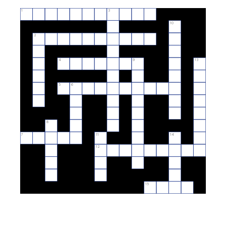
1
3
10
2
4
9
13
5
6
8
7
11
14
12
15