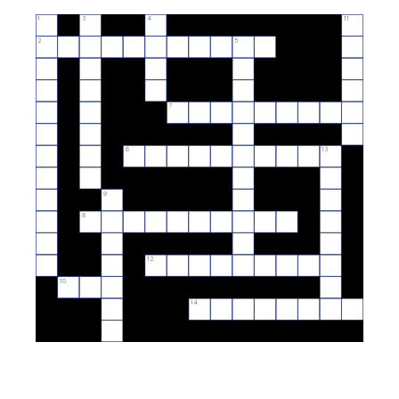
1
3
4
11
2
5
7
6
13
9
8
12
10
14