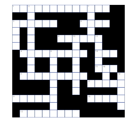
1
2
7
3
9
6
10
13
4
8
14
15
16
5
19
17
11
18
12