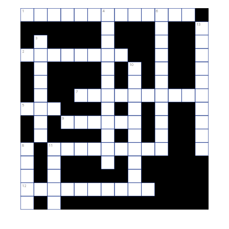
1
4
6
13
3
2
10
7
5
9
8
11
12