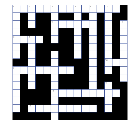
1
2
4
8
10
12
6
15
3
5
11
16
9
17
14
13