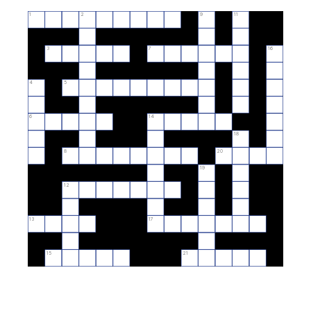
1
2
9
11
3
7
16
4
5
6
14
18
8
20
19
12
13
17
15
21