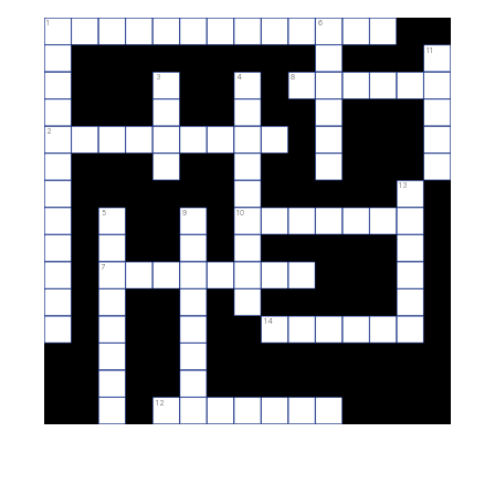
1
6
11
3
4
8
2
13
5
9
10
7
14
12