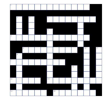
1
2
4
5
11
9
3
6
14
17
8
7
15
10
13
12
16