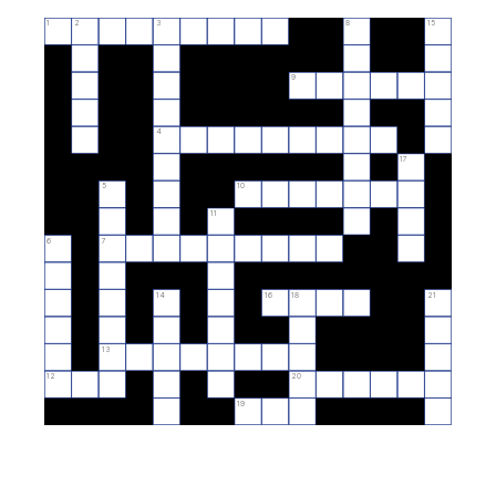
1
2
3
8
15
9
4
17
5
10
11
6
7
14
16
18
21
13
12
20
19