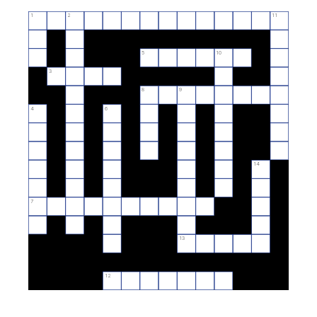
1
2
11
5
10
3
8
9
4
6
14
7
13
12