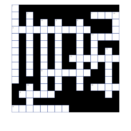
1
3
7
14
4
5
6
2
13
15
12
8
10
16
9
11