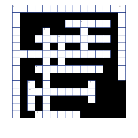
1
11
5
8
3
4
6
2
7
9
13
10
12