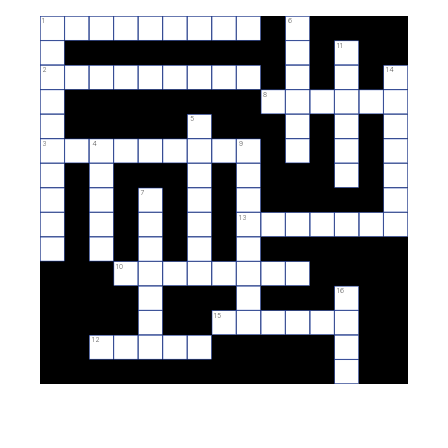
1
6
11
2
14
8
5
3
4
9
7
13
10
16
15
12