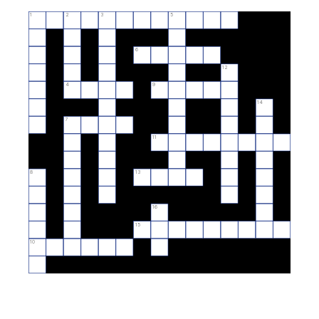
1
2
3
5
6
12
4
9
14
7
11
8
13
16
15
10