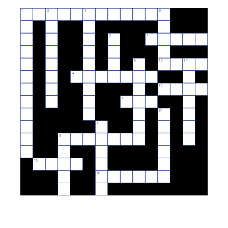
1
2
3
6
5
7
8
12
14
4
15
13
17
11
9
10
16