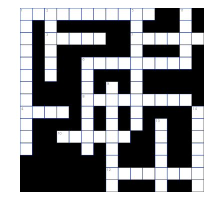
1
2
5
11
3
7
6
9
8
4
14
13
10
12