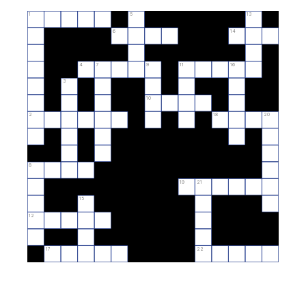
1
5
13
6
14
4
7
9
11
16
3
10
2
18
20
8
19
21
15
12
17
22