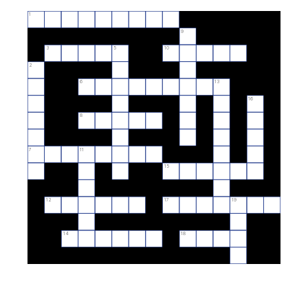
1
9
3
5
10
2
6
13
16
8
7
11
15
12
17
19
14
18