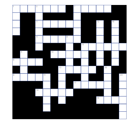
1
2
7
3
12
16
4
9
15
5
10
6
13
18
8
11
20
17
14
19