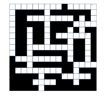
1
3
7
13
2
11
12
4
10
9
16
5
6
17
8
14
18
15