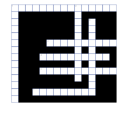
1
2
6
3
4
5
7