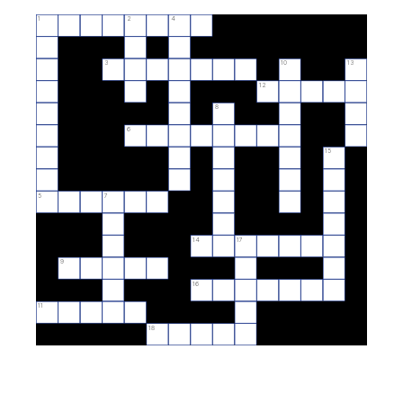
1
2
4
3
10
13
12
8
6
15
5
7
14
17
9
16
11
18