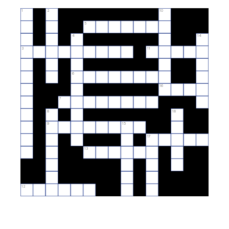
1
2
10
5
4
14
3
11
6
16
7
8
18
9
15
17
13
12