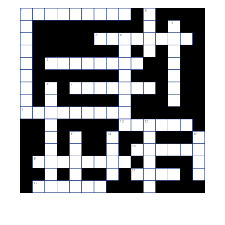
1
8
10
5
6
2
4
7
3
13
15
11
14
18
16
9
17
12