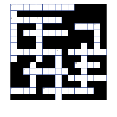
1
2
3
9
12
4
13
5
10
11
7
15
6
16
8
14