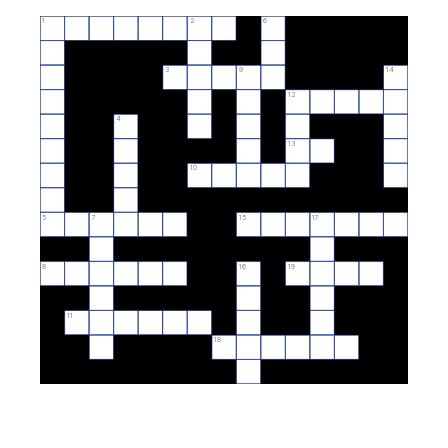
1
2
6
3
9
14
12
4
13
10
5
7
15
17
8
16
19
11
18