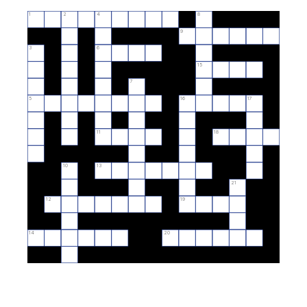
1
2
4
8
9
3
6
15
7
5
16
17
11
18
10
13
21
12
19
14
20