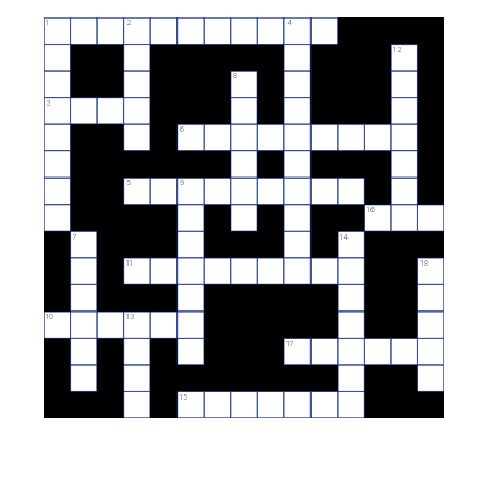
1
2
4
12
8
3
6
5
9
16
7
14
11
18
10
13
17
15