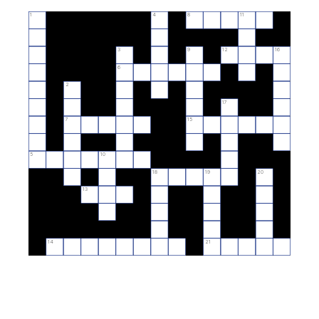
1
4
8
11
3
9
12
16
6
2
17
7
15
5
10
18
19
20
13
14
21