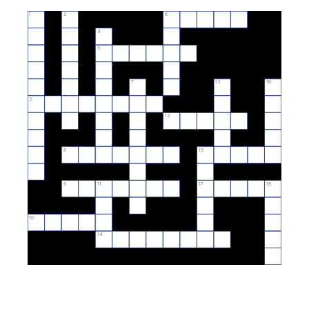
1
2
6
4
5
7
13
16
3
12
8
15
9
11
17
18
10
14