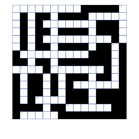
1
2
3
13
9
4
6
18
5
7
8
10
12
16
11
17
14
19
15