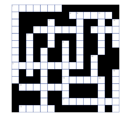
1
6
8
11
4
14
2
12
3
9
7
16
5
19
15
18
10
17
13