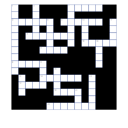
1
3
7
2
5
8
13
17
4
16
18
9
6
11
15
10
14
22
12
19
21
20