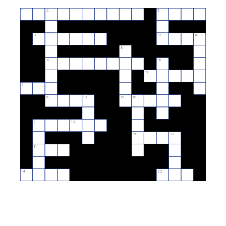
1
2
9
3
12
18
8
4
16
17
5
6
10
15
19
7
13
20
21
11
14
22