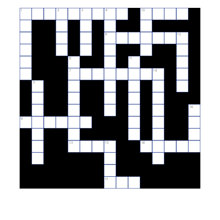
1
2
3
4
10
8
12
6
11
7
14
5
18
9
13
15
16
17