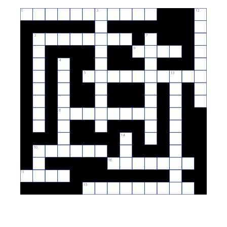
1
3
12
2
7
9
4
5
13
6
14
10
16
11
15