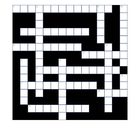
1
2
8
10
3
4
13
12
5
9
6
15
7
14
11