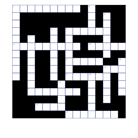
1
6
8
4
5
3
2
10
9
16
15
11
14
12
7
13
17