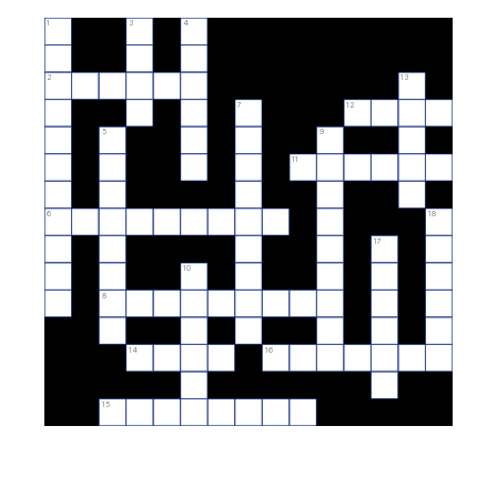
1
3
4
2
13
7
12
5
9
11
6
18
17
10
8
14
16
15