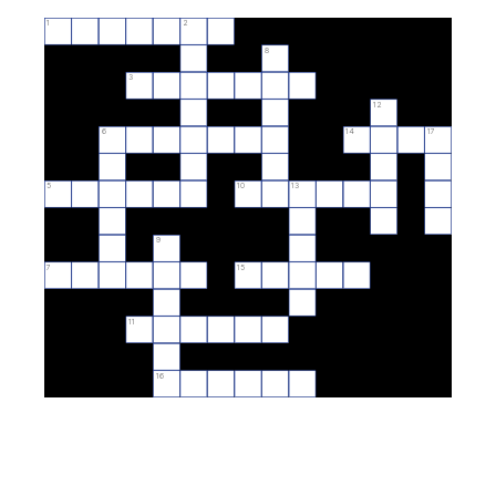
1
2
8
3
12
6
14
17
5
10
13
9
7
15
11
16