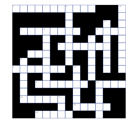
1
3
14
11
2
4
13
12
8
7
6
5
15
9
19
10
17
18
16