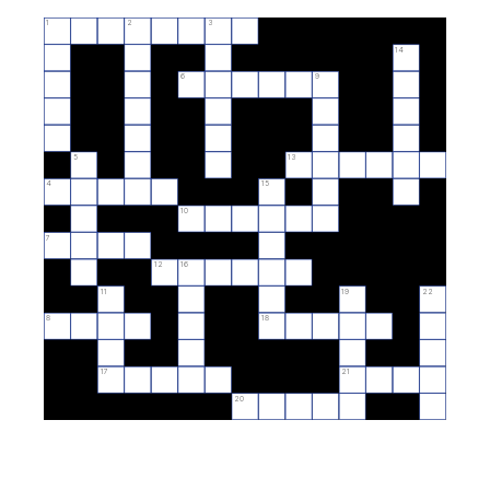
1
2
3
14
6
9
5
13
4
15
10
7
12
16
11
19
22
8
18
17
21
20